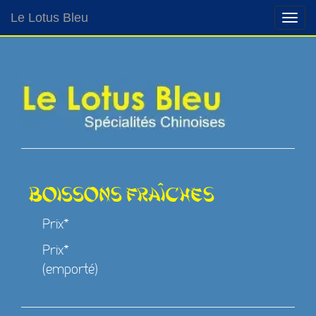
Le Lotus Bleu
Boissons fraîches
Prix*
Prix*
(emporté)