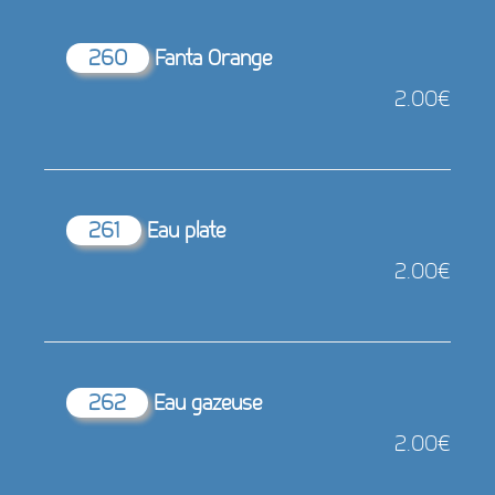
260
Fanta Orange
2.00€
261
Eau plate
2.00€
262
Eau gazeuse
2.00€