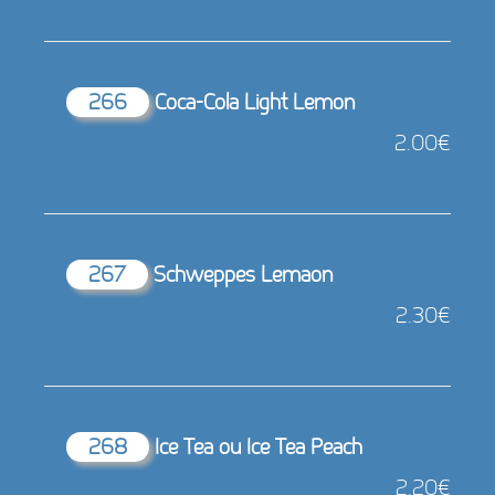
266
Coca-Cola Light Lemon
2.00€
267
Schweppes Lemaon
2.30€
268
Ice Tea ou Ice Tea Peach
2.20€