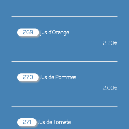
269
jus d'Orange
2.20€
270
Jus de Pommes
2.00€
271
Jus de Tomate