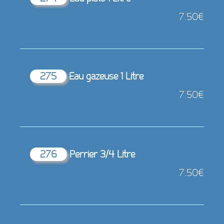
7.50€
275
Eau gazeuse 1 Litre
7.50€
276
Perrier 3/4 Litre
7.50€