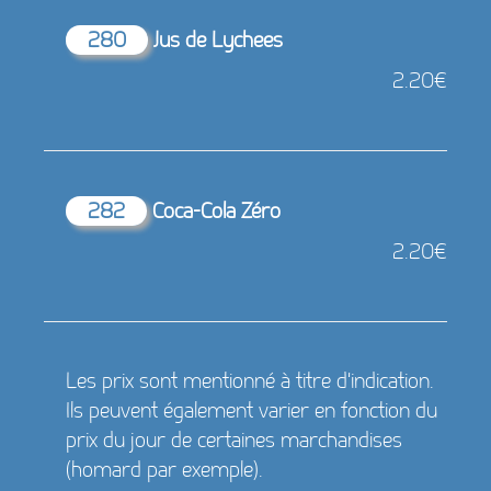
280
Jus de Lychees
2.20€
282
Coca-Cola Zéro
2.20€
Les prix sont mentionné à titre d'indication.
Ils peuvent également varier en fonction du
prix du jour de certaines marchandises
(homard par exemple).