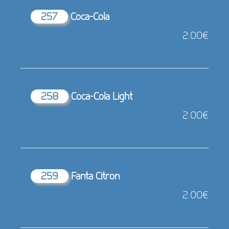
257
Coca-Cola
2.00€
258
Coca-Cola Light
2.00€
259
Fanta Citron
2.00€