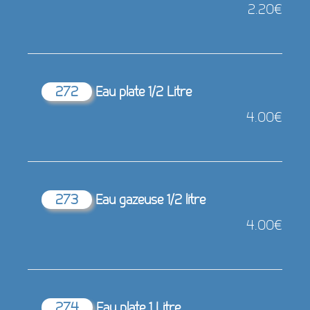
2.20€
272
Eau plate 1/2 Litre
4.00€
273
Eau gazeuse 1/2 litre
4.00€
274
Eau plate 1 Litre